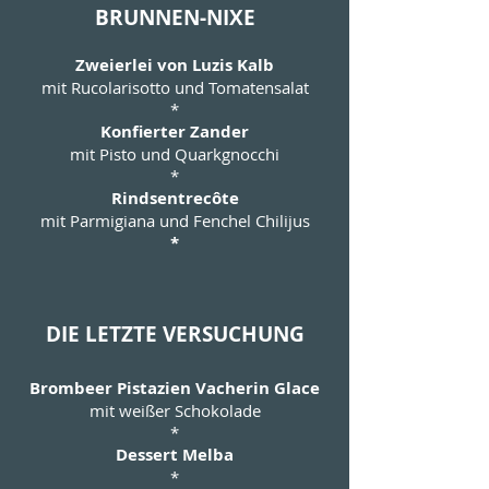
BRUNNEN-NIXE
Zweierlei von Luzis Kalb
mit Rucolarisotto und Tomatensalat
*
Konfierter Zander
mit Pisto und Quarkgnocchi
*
Rindsentrecôte
mit Parmigiana und Fenchel Chilijus
*
DIE LETZTE VERSUCHUNG
Brombeer Pistazien Vacherin Glace
mit weißer Schokolade
*
Dessert Melba
*