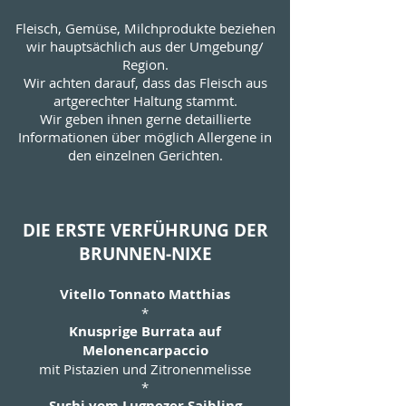
Fleisch, Gemüse, Milchprodukte beziehen
wir hauptsächlich aus der Umgebung/
Region.
Wir achten darauf, dass das Fleisch aus
artgerechter Haltung stammt.
Wir geben ihnen gerne detaillierte
Informationen über möglich Allergene in
den einzelnen Gerichten.
DIE ERSTE VERFÜHRUNG DER
BRUNNEN-NIXE
Vitello Tonnato Matthias
*
Knusprige Burrata auf
Melonencarpaccio
mit Pistazien und Zitronenmelisse​
*
Sushi vom Lugnezer Saibling