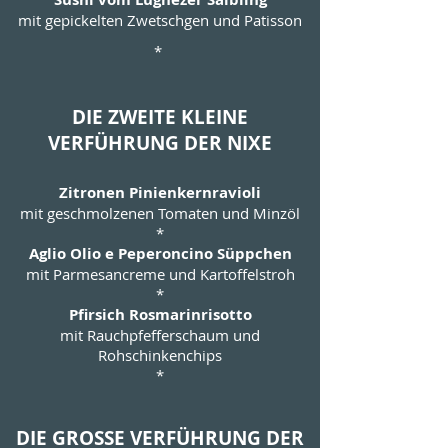
mit gepickelten Zwetschgen und Patisson
*
DIE ZWEITE KLEINE
VERFÜHRUNG DER NIXE
Zitronen Pinienkernravioli
mit geschmolzenen Tomaten und Minzöl
*
Aglio Olio e Peperoncino Süppchen
mit Parmesancreme und Kartoffelstroh
*
Pfirsich Rosmarinrisotto
mit Rauchpfefferschaum und
Rohschinkenchips​
*
DIE GROSSE VERFÜHRUNG DER