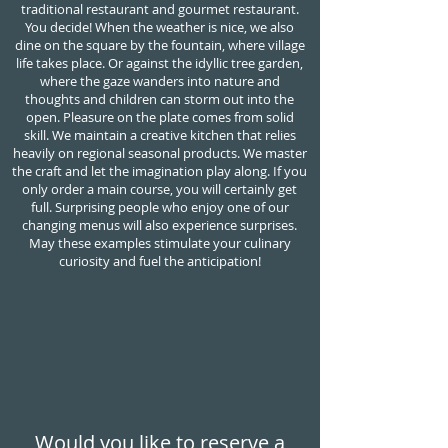
traditional restaurant and gourmet restaurant.
You decide! When the weather is nice, we also
dine on the square by the fountain, where village
life takes place. Or against the idyllic tree garden,
where the gaze wanders into nature and
thoughts and children can storm out into the
open. Pleasure on the plate comes from solid
skill. We maintain a creative kitchen that relies
heavily on regional seasonal products. We master
the craft and let the imagination play along. If you
only order a main course, you will certainly get
full. Surprising people who enjoy one of our
changing menus will also experience surprises.
May these examples stimulate your culinary
curiosity and fuel the anticipation!
Would you like to reserve a